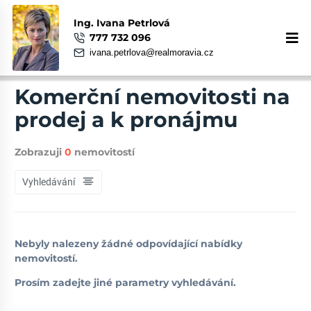
Ing. Ivana Petrlová
777 732 096
ivana.petrlova@realmoravia.cz
Komerční nemovitosti na
prodej a k pronájmu
Zobrazuji
0
nemovitostí
Vyhledávání
Nebyly nalezeny žádné odpovídající nabídky
nemovitostí.
Prosím zadejte jiné parametry vyhledávání.