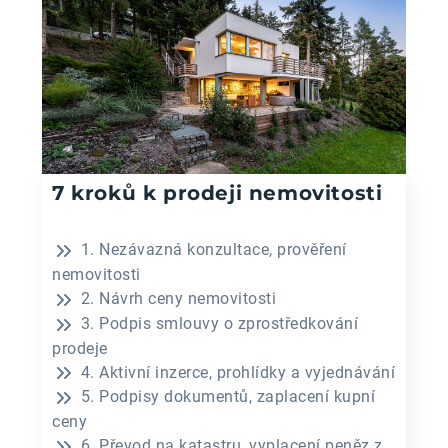
7 kroků k prodeji nemovitosti
1. Nezávazná konzultace, prověření
nemovitosti
2. Návrh ceny nemovitosti
3. Podpis smlouvy o zprostředkování
prodeje
4. Aktivní inzerce, prohlídky a vyjednávání
5. Podpisy dokumentů, zaplacení kupní
ceny
6. Převod na katastru, vyplacení peněz z