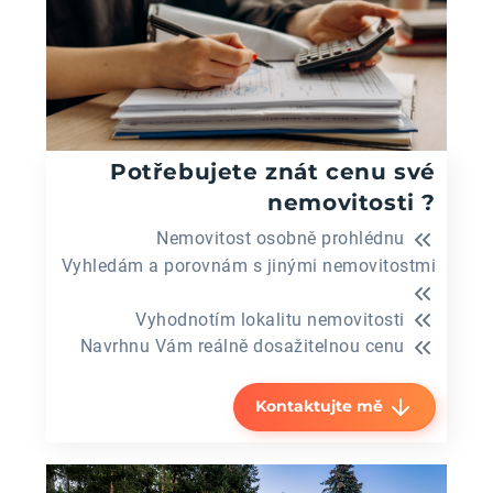
Potřebujete znát cenu své
nemovitosti ?
Nemovitost osobně prohlédnu
Vyhledám a porovnám s jinými nemovitostmi
Vyhodnotím lokalitu nemovitosti
Navrhnu Vám reálně dosažitelnou cenu
Kontaktujte mě