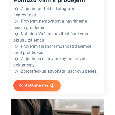
Pomůžu Vám s prodejem
Zajistím perfektní fotografie
nemovitosti
Prověřím nemovitost a navrhneme
řešení problémů
Nabídnu Vaši nemovitost širokému
okruhu zájemců
Prověřím finanční možnosti zájemce
před prohlídkou
Zajistím všechny nezbytné právní
dokumenty
Zprostředkuji advokátní úschovu peněz
Kontaktujte mě