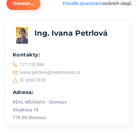
Odeslat...
Pravidla zpracování
osobních údajů.
Ing. Ivana Petrlová
Kontakty:
777 732 096
ivana.petrlova@realmoravia.cz
IČ: 65912918
Adresa:
REAL MORAVIA - Olomouc
Stupkova 18
779 00 Olomouc