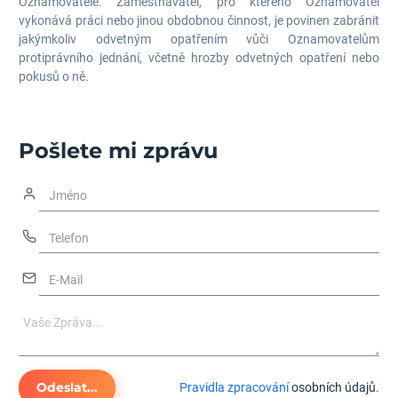
Oznamovatele. Zaměstnavatel, pro kterého Oznamovatel
vykonává práci nebo jinou obdobnou činnost, je povinen zabránit
jakýmkoliv odvetným opatřením vůči Oznamovatelům
protiprávního jednání, včetně hrozby odvetných opatření nebo
pokusů o ně.
Pošlete mi zprávu
Odeslat...
Pravidla zpracování
osobních údajů.