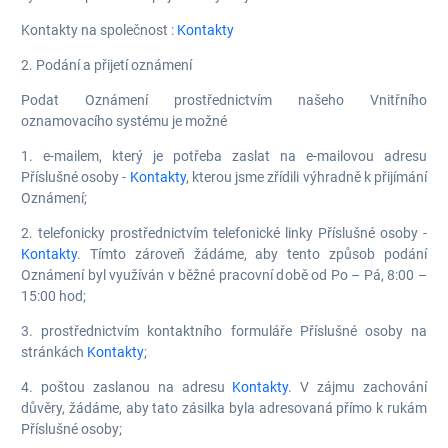
Kontakty na společnost :
Kontakty
2. Podání a přijetí oznámení
Podat Oznámení prostřednictvím našeho Vnitřního
oznamovacího systému je možné
1. e-mailem, který je potřeba zaslat na e-mailovou adresu
Příslušné osoby -
Kontakty
, kterou jsme zřídili výhradně k přijímání
Oznámení;
2. telefonicky prostřednictvím telefonické linky Příslušné osoby -
Kontakty
. Tímto zároveň žádáme, aby tento způsob podání
Oznámení byl využíván v běžné pracovní době od Po – Pá, 8:00 –
15:00 hod;
3. prostřednictvím kontaktního formuláře Příslušné osoby na
stránkách
Kontakty
;
4. poštou zaslanou na adresu
Kontakty
. V zájmu zachování
důvěry, žádáme, aby tato zásilka byla adresovaná přímo k rukám
Příslušné osoby;